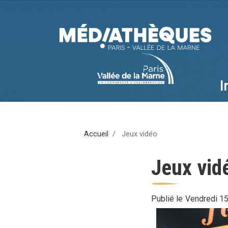
I
Ma
na
Accueil
Jeux vidéo
Jeux vid
Publié le
Vendredi 1