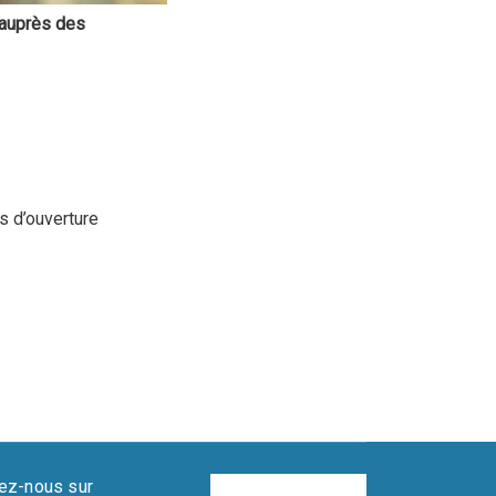
 auprès des
s d’ouverture
ez-nous sur