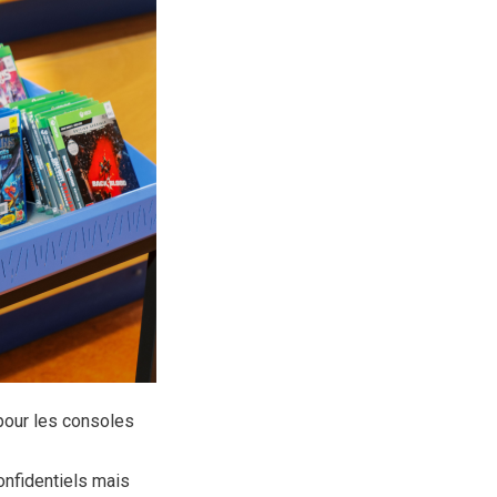
pour les consoles
onfidentiels mais