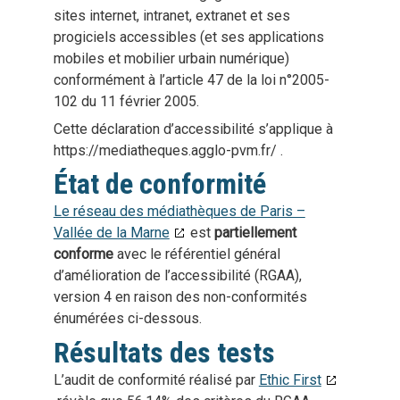
Toutes les nouveautés
Médialib 77
sites internet, intranet, extranet et ses
progiciels accessibles (et ses applications
mobiles et mobilier urbain numérique)
conformément à l’article 47 de la loi n°2005-
102 du 11 février 2005.
Cette déclaration d’accessibilité s’applique à
https://mediatheques.agglo-pvm.fr/ .
État de conformité
Le réseau des médiathèques de Paris –
Vallée de la Marne
est
partiellement
conforme
avec le référentiel général
d’amélioration de l’accessibilité (RGAA),
version 4 en raison des non-conformités
énumérées ci-dessous.
Résultats des tests
L’audit de conformité réalisé par
Ethic First