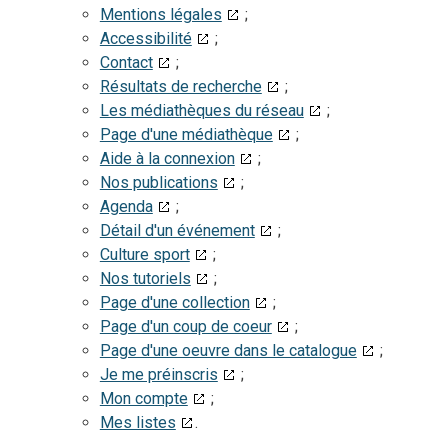
Mentions légales
;
Accessibilité
;
Contact
;
Résultats de recherche
;
Les médiathèques du réseau
;
Page d'une médiathèque
;
Aide à la connexion
;
Nos publications
;
Agenda
;
Détail d'un événement
;
Culture sport
;
Nos tutoriels
;
Page d'une collection
;
Page d'un coup de coeur
;
Page d'une oeuvre dans le catalogue
;
Je me préinscris
;
Mon compte
;
Mes listes
.