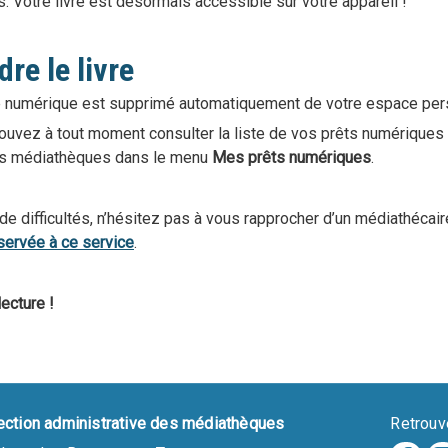
s. Votre livre est désormais accessible sur votre appareil !
re le livre
re numérique est supprimé automatiquement de votre espace pers
uvez à tout moment consulter la liste de vos prêts numériques
es médiathèques dans le menu
Mes prêts numériques
.
de difficultés, n’hésitez pas à vous rapprocher d’un médiathécair
servée à ce service
.
ecture !
ection administrative des médiathèques
Retrouv