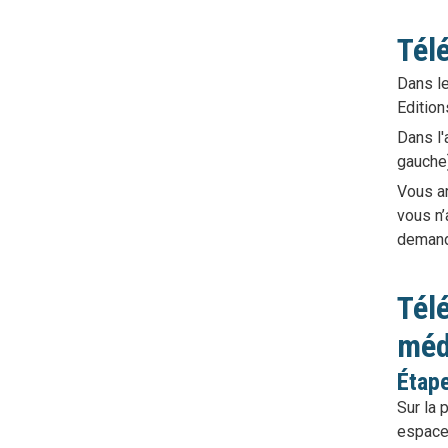
Tél
Dans le
Edition
Dans l'
gauche
Vous ar
vous n
demandé
Télé
méd
Étape
Sur la 
espace