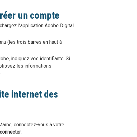
créer un compte
échargez l’application Adobe Digital
nu (les trois barres en haut à
obe, indiquez vos identifiants. Si
plissez les informations
.
ite internet des
 Marne, connectez-vous à votre
connecter.