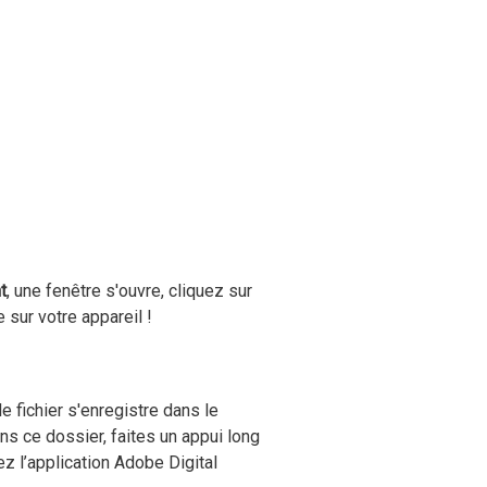
t
, une fenêtre s'ouvre, cliquez sur
 sur votre appareil !
 le fichier s'enregistre dans le
ans ce dossier, faites un appui long
ez l’application Adobe Digital