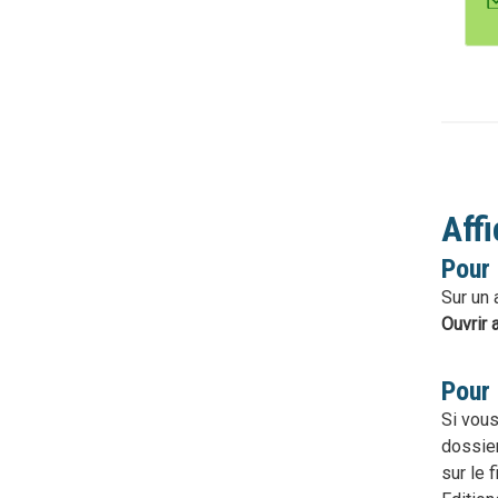
Affi
Pour 
Sur un 
Ouvrir 
Pour 
Si vous
dossie
sur le 