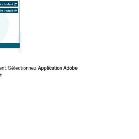
ent. Sélectionnez
Application Adobe
t
.