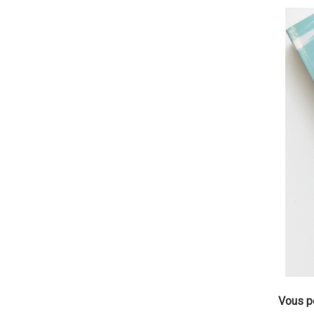
Vous po