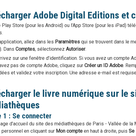
écharger Adobe Digital Editions et 
 Play Store (pour les Android) ou l’App Store (pour les iPad) tél
s.
application, allez dans les
Paramètres
qui se trouvent dans le me
). Dans
Comptes
, sélectionnez
Autoriser
.
rivez sur une fenêtre d’identification. Si vous avez un compte Ad
’avez pas de compte Adobe, cliquez sur
Créer un ID Adobe
. Rem
es et validez votre inscription. Une adresse e-mail est requise
charger le livre numérique sur le s
iathèques
 1 : Se connecter
page d’accueil du site des médiathèques de Paris - Vallée de la
 personnel en cliquant sur
Mon compte
en haut à droite, puis
Se 