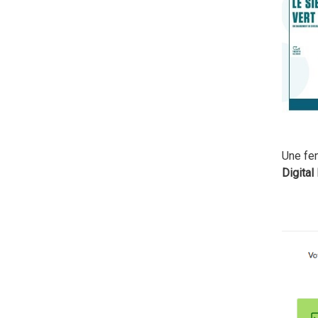
Une fen
Digital