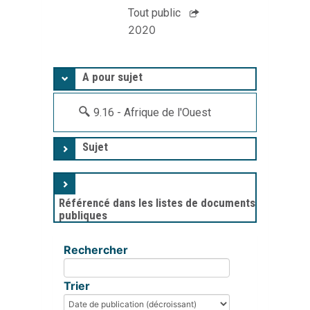
Toutes les nouveautés
Médialib 77
Tout public
2020
A pour sujet
9.16 - Afrique de l'Ouest
Sujet
Référencé dans les listes de documents
publiques
Rechercher
Trier