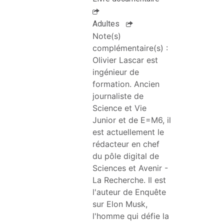
Toutes les nouveautés
Médialib 77
Adultes
Note(s)
complémentaire(s) :
Olivier Lascar est 
ingénieur de 
formation. Ancien 
journaliste de 
Science et Vie 
Junior et de E=M6, il 
est actuellement le 
rédacteur en chef 
du pôle digital de 
Sciences et Avenir - 
La Recherche. Il est 
l'auteur de Enquête 
sur Elon Musk, 
l'homme qui défie la 