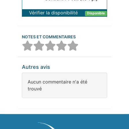
Vérifier la disponibilité
Disponible
NOTES ET COMMENTAIRES
Autres avis
Aucun commentaire n'a été
trouvé