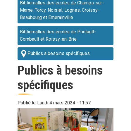
Bibliomalles des écoles de Champs-sur-
Toutes les nouveautés
Médialib 77
Marne, Torcy, Noisiel, Lognes, Croissy-
Beaubourg et Émerainville
Bibliomalles des écoles de Pontault-
Combault et Roissy-en-Brie
Publics à besoins spécifiques
Publics à besoins
spécifiques
Publié le
Lundi 4 mars 2024 - 11:57