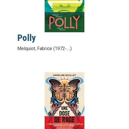
Polly
Melquiot, Fabrice (1972-....)
vignette
interactive