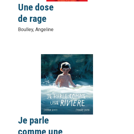
Une dose
de rage
Boulley, Angeline
vignette
interactive
Je parle
comme une