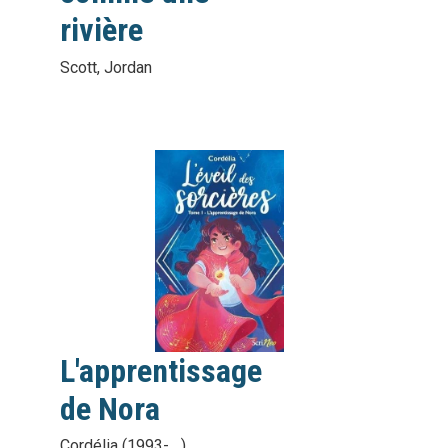
rivière
Scott, Jordan
vignette
interactive
L'apprentissage
de Nora
Cordélia (1993-....)