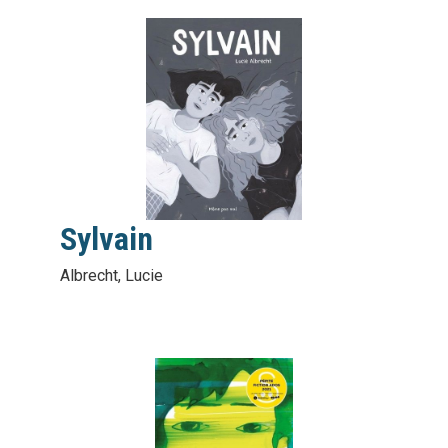
vignette
interactive
Sylvain
Albrecht, Lucie
vignette
interactive