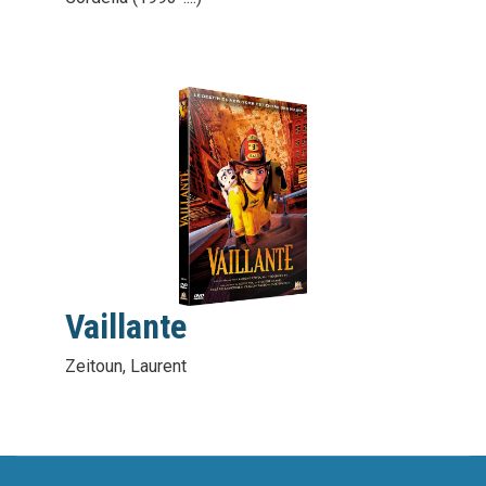
vignette
interactive
Vaillante
Zeitoun, Laurent