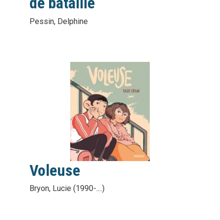
de bataille
Pessin, Delphine
vignette
interactive
Voleuse
Bryon, Lucie (1990-....)