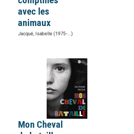
avec les
animaux
Jacqué, Isabelle (1975-....)
vignette
interactive
Mon Cheval