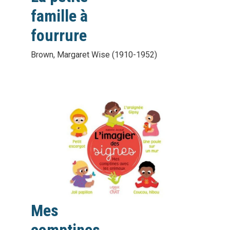
famille à
fourrure
Brown, Margaret Wise (1910-1952)
vignette
interactive
Mes
comptines