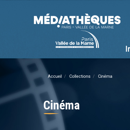
I
Ma
na
Accueil
Collections
Cinéma
Cinéma