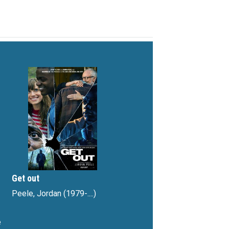
vignette interactive
Get out
Peele, Jordan (1979-....)
e