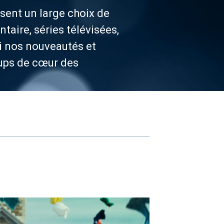
ent un large choix de
aire, séries télévisées,
ci nos nouveautés et
oups de cœur des