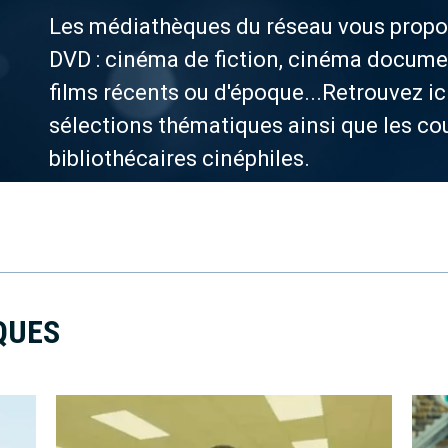
Les médiathèques du réseau vous propos
DVD : cinéma de fiction, cinéma document
films récents ou d'époque...Retrouvez i
sélections thématiques ainsi que les c
bibliothécaires cinéphiles.
QUES