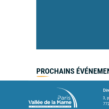
Pagination
PROCHAINS ÉVÉNEME
Dir
3, 
772