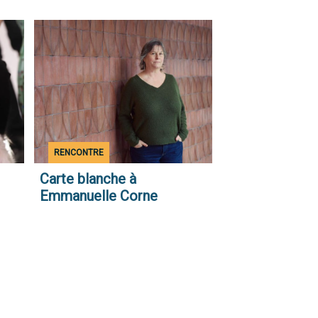
Illustration
accueil
Type
RENCONTRE
d'actualité
Carte blanche à
Emmanuelle Corne